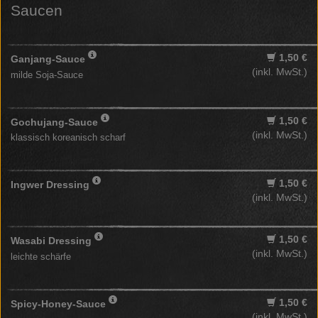
Saucen
1,50 €
Ganjang-Sauce
(inkl. MwSt.)
milde Soja-Sauce
1,50 €
Gochujang-Sauce
(inkl. MwSt.)
klassisch koreanisch scharf
1,50 €
Ingwer Dressing
(inkl. MwSt.)
1,50 €
Wasabi Dressing
(inkl. MwSt.)
leichte schärfe
1,50 €
Spicy-Honey-Sauce
(inkl. MwSt.)