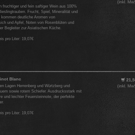
(inkl. Mw
h fruchtiger und fein saftiger Wein aus 100%
eslingtrauben. Frucht, Spiel, Mineralität und
u kommen deutliche Aromen von
sich und Apfel, Noten von Rosenblüten und
er Begleiter zur Asiatischen Küche.
eis pro Liter: 19,07€
inot Blanc
21,5
en Lagen Herrenberg und Würtzberg und
(inkl. Mw
auem sowie rotem Schiefer. Ausdrucksstark mit
e und leichter Feuersteinnote, der perfekte
er.
eis pro Liter: 19,07€