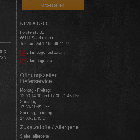
mitbestellen.
KIMDOGO
Försterstr. 31
66111 Saarbrücken
Telefon: 0681 / 93 88 44 77
0 €
/ kimdogo.restaurant
St.)
/ kimdogo_sb
Öffnungszeiten
Lieferservice
Montag - Freitag:
12:00-14:00 und 17:30-21:45 Uhr
Samstag:
17:30-21:45 Uhr
Sonntag, Feiertag:
17:00-21:45 Uhr
Zusatzstoffe / Allergene
Siehe:
allergene