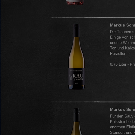
Markus Sch
Die Trauben 
Einige von s
unsere Weinma
Ton und Kalks
Parzellen.
0,75 Liter - Pr
Markus Schn
Für den Sauvi
Kalksteinböde
enormen Einfl
Standort und 